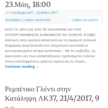
23.Μάη, 18:00
Από
Κατάληψη ΛΚ37
|
22 Μαΐου 2017
|
καταλήψεις | στέκια
,
καταστολή
Γράψτε ένα σχόλιο
ΚΑΤΩ ΤΑ ΞΕΡΑ ΣΑΣ ΑΠΟ ΤΙΣ ΚΑΤΑΛΗΨΕΙΣ ΚΑΙ ΤΟΥΣ
ΑΥΤΟΟΡΓΑΝΩΜΕΝΟΥΣ ΚΟΙΝΩΝΙΚΟΥΣ ΚΑΙ ΤΑΞΙΚΟΥΣ ΑΓΩΝΕΣ
Απέναντι στην κρατική καταστολή και τη σημερινή πολιτική
διαχείριση (συριζα/ανελ) που στοχοποιεί συνολικά το
αυτοοργανωμένο κίνημα αντίστασης – Με τις εισβολές, τις
εκκενώσεις και τους κατασταλτικούς σχεδιασμούς ενάντια
στους κατειλημμένους χώρους αγώνα και τις δομές…
Continue reading
→
Ρεμπέτικο Γλέντι στην
Κατάληψη ΛΚ37, 21/4/2017, 9
μ.μ.