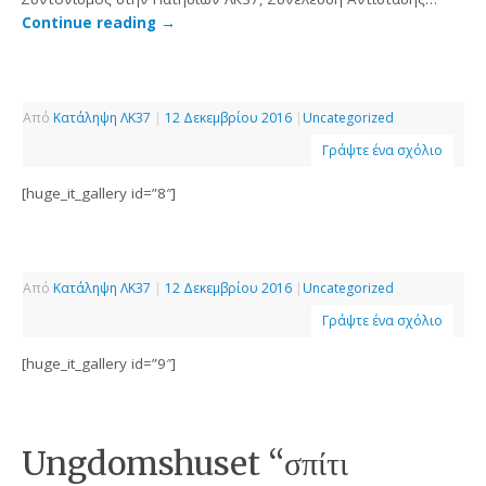
Continue reading
→
Από
Κατάληψη ΛΚ37
|
12 Δεκεμβρίου 2016
|
Uncategorized
Γράψτε ένα σχόλιο
[huge_it_gallery id=”8″]
Από
Κατάληψη ΛΚ37
|
12 Δεκεμβρίου 2016
|
Uncategorized
Γράψτε ένα σχόλιο
[huge_it_gallery id=”9″]
Ungdomshuset “σπίτι