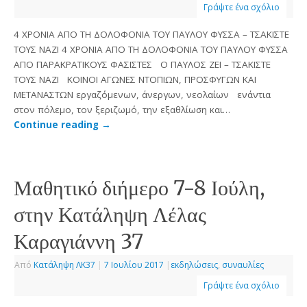
Γράψτε ένα σχόλιο
4 ΧΡΟΝΙΑ ΑΠΟ ΤΗ ΔΟΛΟΦΟΝΙΑ ΤΟΥ ΠΑΥΛΟΥ ΦΥΣΣΑ – ΤΣΑΚΙΣΤΕ
ΤΟΥΣ ΝΑΖΙ 4 ΧΡΟΝΙΑ ΑΠΟ ΤΗ ΔΟΛΟΦΟΝΙΑ ΤΟΥ ΠΑΥΛΟΥ ΦΥΣΣΑ
ΑΠΟ ΠΑΡΑΚΡΑΤΙΚΟΥΣ ΦΑΣΙΣΤΕΣ Ο ΠΑΥΛΟΣ ΖΕΙ – ΤΣΑΚΙΣΤΕ
ΤΟΥΣ ΝΑΖΙ ΚΟΙΝΟΙ ΑΓΩΝΕΣ ΝΤΟΠΙΩΝ, ΠΡΟΣΦΥΓΩΝ ΚΑΙ
ΜΕΤΑΝΑΣΤΩΝ εργαζόμενων, άνεργων, νεολαίων ενάντια
στον πόλεμο, τον ξεριζωμό, την εξαθλίωση και…
Continue reading
→
Μαθητικό διήμερο 7-8 Ιούλη,
στην Κατάληψη Λέλας
Καραγιάννη 37
Από
Κατάληψη ΛΚ37
|
7 Ιουλίου 2017
|
εκδηλώσεις
,
συναυλίες
Γράψτε ένα σχόλιο