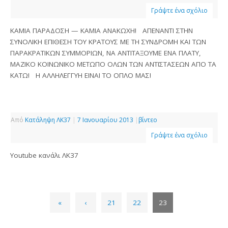
Γράψτε ένα σχόλιο
ΚΑΜΙΑ ΠΑΡΑΔΟΣΗ — ΚΑΜΙΑ ΑΝΑΚΩΧΗ! ΑΠΕΝΑΝΤΙ ΣΤΗΝ
ΣΥΝΟΛΙΚΗ ΕΠΙΘΕΣΗ ΤΟΥ ΚΡΑΤΟΥΣ ΜΕ ΤΗ ΣΥΝΔΡΟΜΗ ΚΑΙ ΤΩΝ
ΠΑΡΑΚΡΑΤΙΚΩΝ ΣΥΜΜΟΡΙΩΝ, ΝΑ ΑΝΤΙΤΑΞΟΥΜΕ ΕΝΑ ΠΛΑΤΥ,
ΜΑΖΙΚΟ ΚΟΙΝΩΝΙΚΟ ΜΕΤΩΠΟ ΟΛΩΝ ΤΩΝ ΑΝΤΙΣΤΑΣΕΩΝ ΑΠΟ ΤΑ
ΚΑΤΩ! Η ΑΛΛΗΛΕΓΓΥΗ ΕΙΝΑΙ ΤΟ ΟΠΛΟ ΜΑΣ!
Από
Κατάληψη ΛΚ37
|
7 Ιανουαρίου 2013
|
βίντεο
Γράψτε ένα σχόλιο
Youtube κανάλι ΛΚ37
«
‹
21
22
23