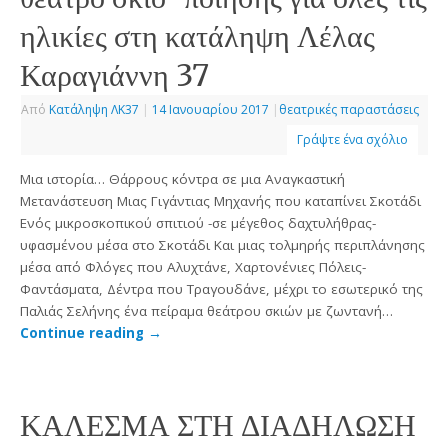
ηλικίες στη κατάληψη Λέλας
Καραγιάννη 37
Από
Κατάληψη ΛΚ37
|
14 Ιανουαρίου 2017
|
θεατρικές παραστάσεις
Γράψτε ένα σχόλιο
Μια ιστορία… Θάρρους κόντρα σε μια Αναγκαστική
Μετανάστευση Μιας Γιγάντιας Μηχανής που καταπίνει Σκοτάδι
Ενός μικροσκοπικού σπιτιού -σε μέγεθος δαχτυλήθρας-
υφασμένου μέσα στο Σκοτάδι Και μιας τολμηρής περιπλάνησης
μέσα από Φλόγες που Αλυχτάνε, Χαρτονένιες Πόλεις-
Φαντάσματα, Δέντρα που Τραγουδάνε, μέχρι το εσωτερικό της
Παλιάς Σελήνης ένα πείραμα θεάτρου σκιών με ζωντανή…
Continue reading
→
ΚΑΛΕΣΜΑ ΣΤΗ ΔΙΑΔΗΛΩΣΗ