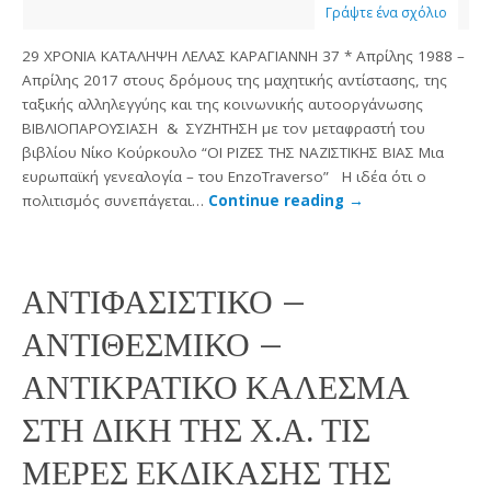
Γράψτε ένα σχόλιο
29 ΧΡΟΝΙΑ ΚΑΤΑΛΗΨΗ ΛΕΛΑΣ ΚΑΡΑΓΙΑΝΝΗ 37 * Απρίλης 1988 –
Απρίλης 2017 στους δρόμους της μαχητικής αντίστασης, της
ταξικής αλληλεγγύης και της κοινωνικής αυτοοργάνωσης
ΒΙΒΛΙΟΠΑΡΟΥΣΙΑΣΗ & ΣΥΖΗΤΗΣΗ με τον μεταφραστή του
βιβλίου Νίκο Κούρκουλο “ΟΙ ΡΙΖΕΣ ΤΗΣ ΝΑΖΙΣΤΙΚΗΣ ΒΙΑΣ Μια
ευρωπαϊκή γενεαλογία – του EnzoTraverso” Η ιδέα ότι ο
πολιτισμός συνεπάγεται…
Continue reading
→
ΑΝΤΙΦΑΣΙΣΤΙΚΟ –
ΑΝΤΙΘΕΣΜΙΚΟ –
ΑΝΤΙΚΡΑΤΙΚΟ ΚΑΛΕΣΜΑ
ΣΤΗ ΔΙΚΗ ΤΗΣ Χ.Α. ΤΙΣ
ΜΕΡΕΣ ΕΚΔΙΚΑΣΗΣ ΤΗΣ