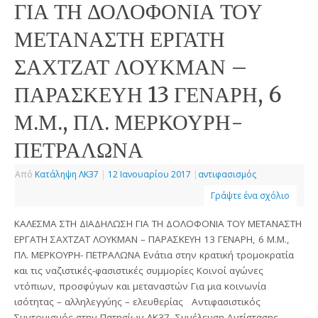
ΓΙΑ ΤΗ ΔΟΛΟΦΟΝΙΑ ΤΟΥ
ΜΕΤΑΝΑΣΤΗ ΕΡΓΑΤΗ
ΣΑΧΤΖΑΤ ΛΟΥΚΜΑΝ –
ΠΑΡΑΣΚΕΥΗ 13 ΓΕΝΑΡΗ, 6
Μ.Μ., ΠΛ. ΜΕΡΚΟΥΡΗ-
ΠΕΤΡΑΛΩΝΑ
Από
Κατάληψη ΛΚ37
|
12 Ιανουαρίου 2017
|
αντιφασισμός
Γράψτε ένα σχόλιο
ΚΑΛΕΣΜΑ ΣΤΗ ΔΙΑΔΗΛΩΣΗ ΓΙΑ ΤΗ ΔΟΛΟΦΟΝΙΑ ΤΟΥ ΜΕΤΑΝΑΣΤΗ
ΕΡΓΑΤΗ ΣΑΧΤΖΑΤ ΛΟΥΚΜΑΝ – ΠΑΡΑΣΚΕΥΗ 13 ΓΕΝΑΡΗ, 6 Μ.Μ.,
ΠΛ. ΜΕΡΚΟΥΡΗ- ΠΕΤΡΑΛΩΝΑ Ενάτια στην κρατική τρομοκρατία
και τις ναζιστικές-φασιστικές συμμορίες Κοινοί αγώνες
ντόπιων, προσφύγων και μεταναστών Για μια κοινωνία
ισότητας – αλληλεγγύης – ελευθερίας Αντιφασιστικός
Συντονισμός στην Πατησίων ΛΚ37, Συνέλευση Αντίστασης…