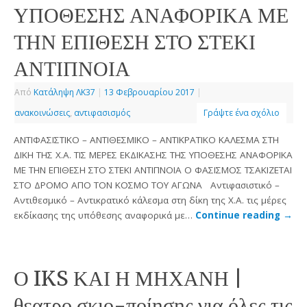
ΥΠΟΘΕΣΗΣ ΑΝΑΦΟΡΙΚΑ ΜΕ
ΤΗΝ ΕΠΙΘΕΣΗ ΣΤΟ ΣΤΕΚΙ
ΑΝΤΙΠΝΟΙΑ
Από
Κατάληψη ΛΚ37
|
13 Φεβρουαρίου 2017
|
ανακοινώσεις
,
αντιφασισμός
Γράψτε ένα σχόλιο
ΑΝΤΙΦΑΣΙΣΤΙΚΟ – ΑΝΤΙΘΕΣΜΙΚΟ – ΑΝΤΙΚΡΑΤΙΚΟ ΚΑΛΕΣΜΑ ΣΤΗ
ΔΙΚΗ ΤΗΣ Χ.Α. ΤΙΣ ΜΕΡΕΣ ΕΚΔΙΚΑΣΗΣ ΤΗΣ ΥΠΟΘΕΣΗΣ ΑΝΑΦΟΡΙΚΑ
ΜΕ ΤΗΝ ΕΠΙΘΕΣΗ ΣΤΟ ΣΤΕΚΙ ΑΝΤΙΠΝΟΙΑ Ο ΦΑΣΙΣΜΟΣ ΤΣΑΚΙΖΕΤΑΙ
ΣΤΟ ΔΡΟΜΟ ΑΠΟ ΤΟΝ ΚΟΣΜΟ ΤΟΥ ΑΓΩΝΑ Αντιφασιστικό –
Αντιθεσμικό – Αντικρατικό κάλεσμα στη δίκη της Χ.Α. τις μέρες
εκδίκασης της υπόθεσης αναφορικά με…
Continue reading
→
Ο IKS ΚΑΙ Η ΜΗΧΑΝΗ |
θεατρο σκιο-ποίησης για όλες τις