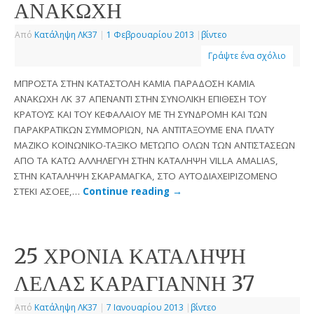
ΑΝΑΚΩΧΗ
Από
Κατάληψη ΛΚ37
|
1 Φεβρουαρίου 2013
|
βίντεο
Γράψτε ένα σχόλιο
ΜΠΡΟΣΤΑ ΣΤΗΝ ΚΑΤΑΣΤΟΛΗ ΚΑΜΙΑ ΠΑΡΑΔΟΣΗ ΚΑΜΙΑ
ΑΝΑΚΩΧΗ ΛΚ 37 ΑΠΕΝΑΝΤΙ ΣΤΗΝ ΣΥΝΟΛΙΚΗ ΕΠΙΘΕΣΗ ΤΟΥ
ΚΡΑΤΟΥΣ ΚΑΙ ΤΟΥ ΚΕΦΑΛΑΙΟΥ ΜΕ ΤΗ ΣΥΝΔΡΟΜΗ ΚΑΙ ΤΩΝ
ΠΑΡΑΚΡΑΤΙΚΩΝ ΣΥΜΜΟΡΙΩΝ, ΝΑ ΑΝΤΙΤΑΞΟΥΜΕ ΕΝΑ ΠΛΑΤΥ
ΜΑΖΙΚΟ ΚΟΙΝΩΝΙΚΟ-ΤΑΞΙΚΟ ΜΕΤΩΠΟ ΟΛΩΝ ΤΩΝ ΑΝΤΙΣΤΑΣΕΩΝ
ΑΠΟ ΤΑ ΚΑΤΩ ΑΛΛΗΛΕΓΥΗ ΣΤΗΝ ΚΑΤΑΛΗΨΗ VILLA AMALIAS,
ΣΤΗΝ ΚΑΤΑΛΗΨΗ ΣΚΑΡΑΜΑΓΚΑ, ΣΤΟ ΑΥΤΟΔΙΑΧΕΙΡΙΖΟΜΕΝΟ
ΣΤΕΚΙ ΑΣΟΕΕ,…
Continue reading
→
25 ΧΡΟΝΙΑ ΚΑΤΑΛΗΨΗ
ΛΕΛΑΣ ΚΑΡΑΓΙΑΝΝΗ 37
Από
Κατάληψη ΛΚ37
|
7 Ιανουαρίου 2013
|
βίντεο