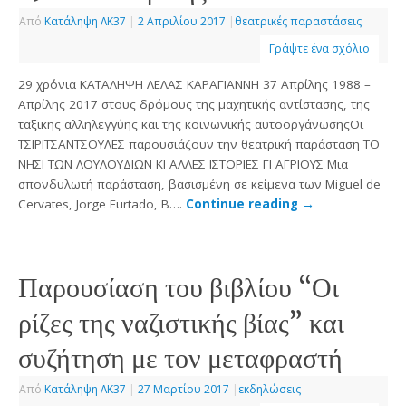
Από
Κατάληψη ΛΚ37
|
2 Απριλίου 2017
|
θεατρικές παραστάσεις
Γράψτε ένα σχόλιο
29 χρόνια ΚΑΤΑΛΗΨΗ ΛΕΛΑΣ ΚΑΡΑΓΙΑΝΝΗ 37 Απρίλης 1988 –
Απρίλης 2017 στους δρόμους της μαχητικής αντίστασης, της
ταξικης αλληλεγγύης και της κοινωνικής αυτοοργάνωσηςΟι
ΤΣΙΡΙΤΣΑΝΤΣΟΥΛΕΣ παρουσιάζουν την θεατρική παράσταση ΤΟ
ΝΗΣΙ ΤΩΝ ΛΟΥΛΟΥΔΙΩΝ ΚΙ ΑΛΛΕΣ ΙΣΤΟΡΙΕΣ ΓΙ ΑΓΡΙΟΥΣ Μια
σπονδυλωτή παράσταση, βασισμένη σε κείμενα των Miguel de
Cervates, Jorge Furtado, B….
Continue reading
→
Παρουσίαση του βιβλίου “Οι
ρίζες της ναζιστικής βίας” και
συζήτηση με τον μεταφραστή
Από
Κατάληψη ΛΚ37
|
27 Μαρτίου 2017
|
εκδηλώσεις