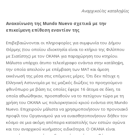
Αναρχικοί/ες καταληψίες
Ανακοίνωση της Mundo Nuevo σχετικά με την
επικείμενη επίθεση εναντίον της
Επιβεβαιώνονται οι πληροφορίες για συμφωνία του Δήμου
Θέρμης (του οποίου ιδιοκτησία είναι το κτήριο της Φιλίππου
με Σιατίστης) με τον ΟΚΑΝΑ για παραχώρηση του κτηρίου.
Μάλιστα υπάρχει άτυπο τελεσίγραφο ενάντια στην κατάληψη,
την οποία απειλούν με επέμβαση των ΜΑΤ και άμεση
εκκένωσή της μέσα στις επόμενες μέρες. Ότι δεν πέτυχε η
Ελληνική Αστυνομία με τις μαζικές διώξεις το προηγούμενο
φθινόπωρο με βάση τις οποίες έφερε 16 άτομα σε δίκη, τα
οποία αθωώθηκαν, προσπαθούν να το πετύχουν τώρα με τη
χρήση του ΟΚΑΝΑ ως πολιορκητικού κριού ενάντια στη Mundo
Nuevo. Επιχειρούν μάλιστα να χρησιμοποιήσουν το προνοιακό
προφίλ του Οργανισμού για να ευαισθητοποιήσουν δήθεν τον
κόσμο σε μια ακόμη απόπειρα καταστολής των εστιών αγώνα
και του αναρχικού κινήματος ειδικότερα. Ο ΟΚΑΝΑ είναι