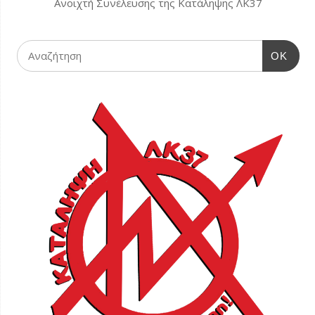
Ανοιχτή Συνέλευσης της Κατάληψης ΛΚ37
OK