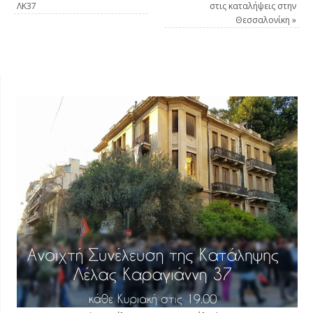
ΛΚ37
στις καταλήψεις στην
Θεσσαλονίκη
»