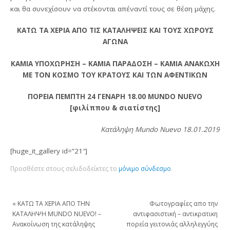
και θα συνεχίσουν να στέκονται απέναντί τους σε θέση μάχης.
ΚΑΤΩ ΤΑ ΧΕΡΙΑ ΑΠΟ ΤΙΣ ΚΑΤΑΛΗΨΕΙΣ ΚΑΙ ΤΟΥΣ ΧΩΡΟΥΣ
ΑΓΩΝΑ
ΚΑΜΙΑ ΥΠΟΧΩΡΗΣΗ – ΚΑΜΙΑ ΠΑΡΑΔΟΣΗ – ΚΑΜΙΑ ΑΝΑΚΩΧΗ
ΜΕ ΤΟΝ ΚΟΣΜΟ ΤΟΥ ΚΡΑΤΟΥΣ ΚΑΙ ΤΩΝ ΑΦΕΝΤΙΚΩΝ
ΠΟΡΕΙΑ ΠΕΜΠΤΗ 24 ΓΕΝΑΡΗ 18.00 ΜUNDO NUEVO
[φιλίππου & σιατίστης]
Κατάληψη Mundo Nuevo 18.01.2019
[huge_it_gallery id=”21″]
Προσθέστε στους σελιδοδείκτες το
μόνιμο σύνδεσμο
.
«
ΚΑΤΩ ΤΑ ΧΕΡΙΑ ΑΠΟ ΤΗΝ
Φωτογραφίες απο την
ΚΑΤΑΛΗΨΗ MUNDO NUEVO! –
αντιφασιστική – αντικρατικη
Aνακοίνωση της κατάληψης
πορεία γειτονιάς αλληλεγγύης