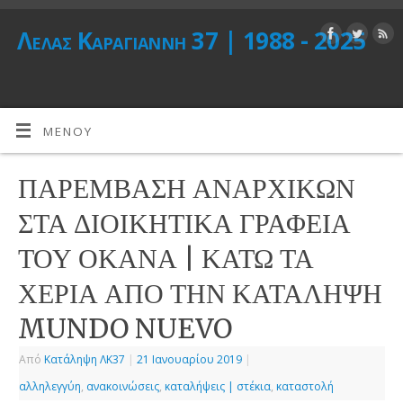
Λέλας Καραγιάννη 37 | 1988 - 2025
ΜΕΝΟΎ
ΠΑΡΕΜΒΑΣΗ ΑΝΑΡΧΙΚΩΝ
ΣΤΑ ΔΙΟΙΚΗΤΙΚΑ ΓΡΑΦΕΙΑ
ΤΟΥ ΟΚΑΝΑ | ΚΑΤΩ ΤΑ
ΧΕΡΙΑ ΑΠΟ ΤΗΝ ΚΑΤΑΛΗΨΗ
MUNDO NUEVO
Από
Κατάληψη ΛΚ37
|
21 Ιανουαρίου 2019
|
αλληλεγγύη
,
ανακοινώσεις
,
καταλήψεις | στέκια
,
καταστολή