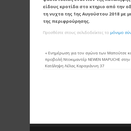
είδους κροτίδα στο κτηριο από την οδ
τη νυχτα της 1ης Αυγούστου 2018 με 
της περιφρούρησης.
Προσθέστε στους σελιδοδείκτες το
μόνιμο σύ
«
Ενημέρωση για τον αγώνα των Μαπούτσε κ
προβολή Ντοκιμαντέρ NEWEN MAPUCHE στην
Κατάληψη Λέλας Καραγιάννη 37