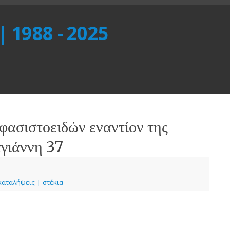
 | 1988 - 2025
φασιστοειδών εναντίον της
γιάννη 37
καταλήψεις | στέκια