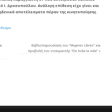
ό Ι. Δροσοπούλου. Ανάλογη επίθεση είχε γίνει και
μηδενικά αποτέλεσματα πέραν της κινητοποίησης
νδεσμο
.
αι
Βιβλιοπαρουσίαση του “Mujeres Libres” και
προβολή του ντοκιμαντέρ “De toda la vida”
»