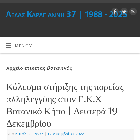
Λέλας Καραγιάννη 37 | 1988 - 2025
ΜΕΝΟΎ
Βοτανικός
Αρχείο ετικέτας
Κάλεσμα στήριξης της πορείας
αλληλεγγύης στον Ε.Κ.Χ
Βοτανικό Κήπο | Δευτερά 19
Δεκεμβρίου
Από
Κατάληψη ΛΚ37
|
17 Δεκεμβρίου 2022
|