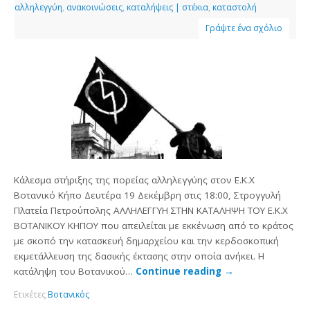
αλληλεγγύη
,
ανακοινώσεις
,
καταλήψεις | στέκια
,
καταστολή
Γράψτε ένα σχόλιο
Κάλεσμα στήριξης της πορείας αλληλεγγύης στον Ε.Κ.Χ
Βοτανικό Κήπο Δευτέρα 19 Δεκέμβρη στις 18:00, Στρογγυλή
Πλατεία Πετρούπολης ΑΛΛΗΛΕΓΓΥΗ ΣΤΗΝ ΚΑΤΑΛΗΨΗ ΤΟΥ Ε.Κ.Χ
ΒΟΤΑΝΙΚΟΥ ΚΗΠΟΥ που απειλείται με εκκένωση από το κράτος
με σκοπό την κατασκευή δημαρχείου και την κερδοσκοπική
εκμετάλλευση της δασικής έκτασης στην οποία ανήκει. Η
κατάληψη του Βοτανικού…
Continue reading
→
Ετικέτες
Βοτανικός