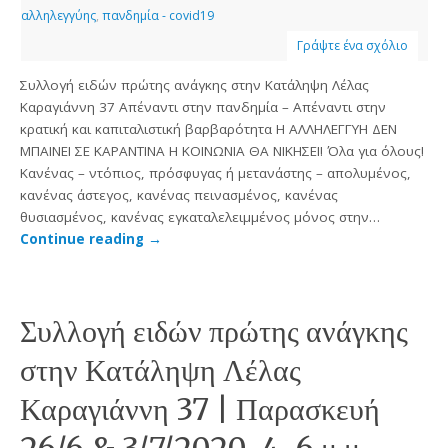
αλληλεγγύης
,
πανδημία - covid19
Γράψτε ένα σχόλιο
Συλλογή ειδών πρώτης ανάγκης στην Κατάληψη Λέλας
Καραγιάννη 37 Απέναντι στην πανδημία – Απέναντι στην
κρατική και καπιταλιστική βαρβαρότητα H ΑΛΛΗΛΕΓΓΥΗ ΔΕΝ
ΜΠΑΙΝΕΙ ΣΕ ΚΑΡΑΝΤΙΝΑ Η ΚΟΙΝΩΝΙΑ ΘΑ ΝΙΚΗΣΕΙ! Όλα για όλους!
Κανένας – ντόπιος, πρόσφυγας ή μετανάστης – απολυμένος,
κανένας άστεγος, κανένας πεινασμένος, κανένας
θυσιασμένος, κανένας εγκαταλελειμμένος μόνος στην…
Continue reading
→
Συλλογή ειδών πρώτης ανάγκης
στην Κατάληψη Λέλας
Καραγιάννη 37 | Παρασκευή
26/6 & 3/7/2020, 4-6 μ.μ.