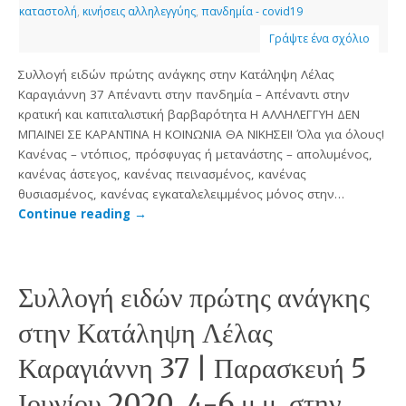
καταστολή
,
κινήσεις αλληλεγγύης
,
πανδημία - covid19
Γράψτε ένα σχόλιο
Συλλογή ειδών πρώτης ανάγκης στην Κατάληψη Λέλας
Καραγιάννη 37 Απέναντι στην πανδημία – Απέναντι στην
κρατική και καπιταλιστική βαρβαρότητα H ΑΛΛΗΛΕΓΓΥΗ ΔΕΝ
ΜΠΑΙΝΕΙ ΣΕ ΚΑΡΑΝΤΙΝΑ Η ΚΟΙΝΩΝΙΑ ΘΑ ΝΙΚΗΣΕΙ! Όλα για όλους!
Κανένας – ντόπιος, πρόσφυγας ή μετανάστης – απολυμένος,
κανένας άστεγος, κανένας πεινασμένος, κανένας
θυσιασμένος, κανένας εγκαταλελειμμένος μόνος στην…
Continue reading
→
Συλλογή ειδών πρώτης ανάγκης
στην Κατάληψη Λέλας
Καραγιάννη 37 | Παρασκευή 5
Ιουνίου 2020, 4-6 μ.μ. στην