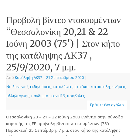
Προβολή βίντεο ντοκουμέντων
“Θεσσαλονίκη 20,21 & 22
Ιούνη 2003 (75′) | Στον κήπο
της κατάληψης ΛΚ37 ,
25/9/2020, 7 μ.μ.
Από
Κατάληψη ΛΚ37
|
21 Σεπτεμβρίου 2020
|
No Pasaran !
,
εκδηλώσεις
,
καταλήψεις | στέκια
,
καταστολή
,
κινήσεις
αλληλεγγύης
,
πανδημία - covid19
,
προβολές
Γράψτε ένα σχόλιο
Θεσσαλονίκη 20 – 21 – 22 Ιούνη 2ο03 Ενάντια στην σύνοδο
κορυφής της ΕΕ προβολή βίντεο ντοκουμέντων (75′)
Παρασκευή 25 Σεπτέμβρη, 7 μ.μ. στον κήπο της κατάληψης