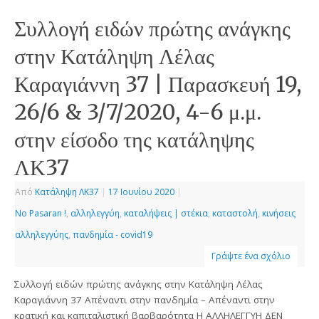
Συλλογή ειδών πρώτης ανάγκης
στην Κατάληψη Λέλας
Καραγιάννη 37 | Παρασκευή 19,
26/6 & 3/7/2020, 4-6 μ.μ.
στην είσοδο της κατάληψης
ΛΚ37
Από
Κατάληψη ΛΚ37
|
17 Ιουνίου 2020
|
No Pasaran !
,
αλληλεγγύη
,
καταλήψεις | στέκια
,
καταστολή
,
κινήσεις
αλληλεγγύης
,
πανδημία - covid19
Γράψτε ένα σχόλιο
Συλλογή ειδών πρώτης ανάγκης στην Κατάληψη Λέλας
Καραγιάννη 37 Απέναντι στην πανδημία – Απέναντι στην
κρατική και καπιταλιστική βαρβαρότητα H ΑΛΛΗΛΕΓΓΥΗ ΔΕΝ