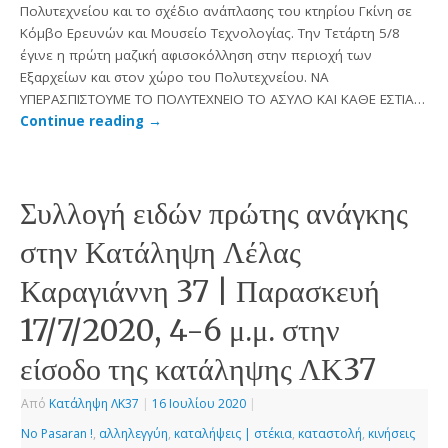
Πολυτεχνείου και το σχέδιο ανάπλασης του κτηρίου Γκίνη σε
Κόμβο Ερευνών και Μουσείο Τεχνολογίας. Την Τετάρτη 5/8
έγινε η πρώτη μαζική αφισοκόλληση στην περιοχή των
Εξαρχείων και στον χώρο του Πολυτεχνείου. ΝΑ
ΥΠΕΡΑΣΠΙΣΤΟΥΜΕ ΤΟ ΠΟΛΥΤΕΧΝΕΙΟ ΤΟ ΑΣΥΛΟ ΚΑΙ ΚΑΘΕ ΕΣΤΙΑ…
Continue reading
→
Συλλογή ειδών πρώτης ανάγκης
στην Κατάληψη Λέλας
Καραγιάννη 37 | Παρασκευή
17/7/2020, 4-6 μ.μ. στην
είσοδο της κατάληψης ΛΚ37
Από
Κατάληψη ΛΚ37
|
16 Ιουλίου 2020
|
No Pasaran !
,
αλληλεγγύη
,
καταλήψεις | στέκια
,
καταστολή
,
κινήσεις