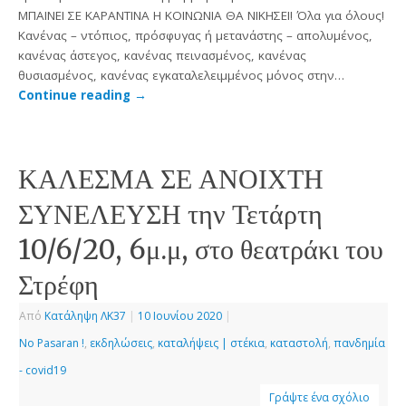
ΜΠΑΙΝΕΙ ΣΕ ΚΑΡΑΝΤΙΝΑ Η ΚΟΙΝΩΝΙΑ ΘΑ ΝΙΚΗΣΕΙ! Όλα για όλους!
Κανένας – ντόπιος, πρόσφυγας ή μετανάστης – απολυμένος,
κανένας άστεγος, κανένας πεινασμένος, κανένας
θυσιασμένος, κανένας εγκαταλελειμμένος μόνος στην…
Continue reading
→
ΚΑΛΕΣΜΑ ΣΕ ΑΝΟΙΧΤΗ
ΣΥΝΕΛΕΥΣΗ την Τετάρτη
10/6/20, 6μ.μ, στο θεατράκι του
Στρέφη
Από
Κατάληψη ΛΚ37
|
10 Ιουνίου 2020
|
No Pasaran !
,
εκδηλώσεις
,
καταλήψεις | στέκια
,
καταστολή
,
πανδημία
- covid19
Γράψτε ένα σχόλιο