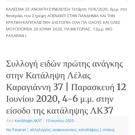
ΚΑΛΕΣΜΑ ΣΕ ΑΝΟΙΧΤΗ ΣΥΝΕΛΕΥΣΗ Τετάρτη 10/6/2020, 6μ.μ. στο
θεατράκι του Στρέφη ΑΠΕΝΑΝΤΙ ΣΤΗΝ ΠΑΝΔΗΜΙΑ ΚΑΙ ΤΗΝ
ΚΡΑΤΙΚΗ-ΚΑΠΙΤΑΛΙΣΤΙΚΗ ΔΥΣΤΟΠΙΑ ΟΛΑ ΓΙΑ ΟΛΟΥΣ ΚΑΙ ΟΛΕΣ
ΜΟΤΟΠΟΡΕΙΑ 20 ΙΟΥΝΗ 2020, ΠΛ.ΒΙΚΤΩΡΙΑΣ, 12μ.μ. !ΝO
PASARAN !
Συλλογή ειδών πρώτης ανάγκης
στην Κατάληψη Λέλας
Καραγιάννη 37 | Παρασκευή 12
Ιουνίου 2020, 4-6 μ.μ. στην
είσοδο της κατάληψης ΛΚ37
Από
Κατάληψη ΛΚ37
|
10 Ιουνίου 2020
|
No Pasaran !
,
αλληλεγγύη
,
ανακοινώσεις
,
καταλήψεις | στέκια
,