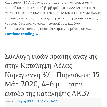
Καραγιάννη 37 Απέναντι στην πανδημία – Απέναντι στην
κρατική και καπιταλιστική βαρβαρότητα H ΑΛΛΗΛΕΓΓΥΗ ΔΕΝ
ΜΠΑΙΝΕΙ ΣΕ ΚΑΡΑΝΤΙΝΑ Η ΚΟΙΝΩΝΙΑ ΘΑ ΝΙΚΗΣΕΙ! Όλα για όλους!
Κανένας – ντόπιος, πρόσφυγας ή μετανάστης – απολυμένος,
κανένας άστεγος, κανένας πεινασμένος, κανένας
θυσιασμένος, κανένας εγκαταλελειμμένος μόνος στην…
Continue reading
→
Συλλογή ειδών πρώτης ανάγκης
στην Κατάληψη Λέλας
Καραγιάννη 37 | Παρασκευή 15
Μάη 2020, 4-6 μ.μ. στην
είσοδο της κατάληψης ΛΚ37
Από
Κατάληψη ΛΚ37
|
13 Μαΐου 2020
|