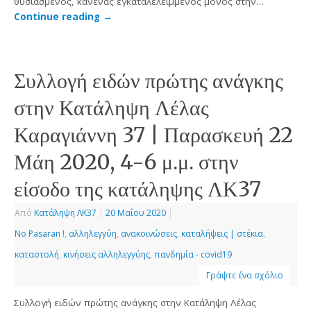
θυσιασμένος, κανένας εγκαταλελειμμένος μόνος στην…
Continue reading
→
Συλλογή ειδών πρώτης ανάγκης
στην Κατάληψη Λέλας
Καραγιάννη 37 | Παρασκευή 22
Μάη 2020, 4-6 μ.μ. στην
είσοδο της κατάληψης ΛΚ37
Από
Κατάληψη ΛΚ37
|
20 Μαΐου 2020
|
No Pasaran !
,
αλληλεγγύη
,
ανακοινώσεις
,
καταλήψεις | στέκια
,
καταστολή
,
κινήσεις αλληλεγγύης
,
πανδημία - covid19
Γράψτε ένα σχόλιο
Συλλογή ειδών πρώτης ανάγκης στην Κατάληψη Λέλας