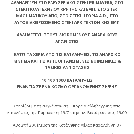
ΑΛΛΗΛΕΓΓΥΗ ΣΤΟ ΕΛΕΥΘΕΡΙΑΚΟ ΣΤΕΚΙ PRIMAVERA, ΣΤΟ
ΣΤΕΚΙ ΠΟΛΥΤΕΧΝΕΙΟΥ ΚΡΗΤΗΣ ΚΑΙ ΕΜΠ, ΣΤΟ ΣΤΕΚΙ
ΜΑΘΗΜΑΤΙΚΟΥ ΑΠΘ, ΣΤΟ ΣΤΕΚΙ UTOPIA A.D., ΣΤΟ
ΑΥΤΟΔΙΑΧΕΙΡΙΖΟΜΕΝΟ ΣΤΕΚΙ ΑΡΧΙΤΕΚΤΟΝΙΚΗΣ ΕΜΠ
ΑΛΛΗΛΕΓΓΥΗ ΣΤΟΥΣ ΔΙΩΚΟΜΕΝΟΥΣ ΑΝΑΡΧΙΚΟΥΣ
ΑΓΩΝΙΣΤΕΣ
ΚΑΤΩ ΤΑ ΧΕΡΙΑ ΑΠΟ ΤΙΣ ΚΑΤΑΛΗΨΕΙΣ, ΤΟ ΑΝΑΡΧΙΚΟ
ΚΙΝΗΜΑ ΚΑΙ ΤΙΣ ΑΥΤΟΟΡΓΑΝΩΜΕΝΕΣ ΚΟΙΝΩΝΙΚΕΣ &
ΤΑΞΙΚΕΣ ΑΝΤΙΣΤΑΣΕΙΣ
10 100 1000 ΚΑΤΑΛΗΨΕΙΣ
ΕΝΑΝΤΙΑ ΣΕ ΕΝΑ ΚΟΣΜΟ ΟΡΓΑΝΩΜΕΝΗΣ ΣΗΨΗΣ
Στηρίζουμε τη συγκέντρωση – πορεία αλληλεγγύης στις
καταλήψεις την Παρασκευή 19/7 στην πλ. Βικτώριας στις 19.00
Ανοιχτή Συνέλευση της Κατάληψης Λέλας Καραγιάννη 37