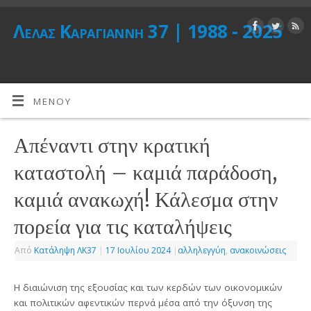
Λέλας Καραγιάννη 37 | 1988 - 2025
ΜΕΝΟΎ
Απέναντι στην κρατική
καταστολή – καμιά παράδοση,
καμιά ανακωχή! Κάλεσμα στην
πορεία για τις καταλήψεις
Από
Κατάληψη ΛΚ37
|
17 Ιουλίου 2024
|
αλληλεγγύη
,
ανακοινώσεις
Η διαιώνιση της εξουσίας και των κερδών των οικονομικών
και πολιτικών αφεντικών περνά μέσα από την όξυνση της