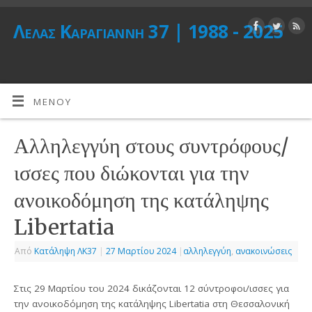
Λέλας Καραγιάννη 37 | 1988 - 2025
ΜΕΝΟΎ
Αλληλεγγύη στους συντρόφους/
ισσες που διώκονται για την
ανοικοδόμηση της κατάληψης
Libertatia
Από
Κατάληψη ΛΚ37
|
27 Μαρτίου 2024
|
αλληλεγγύη
,
ανακοινώσεις
Στις 29 Μαρτίου του 2024 δικάζονται 12 σύντροφοι/ισσες για
την ανοικοδόμηση της κατάληψης Libertatia στη Θεσσαλονική