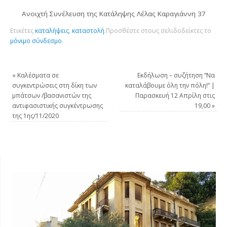
Ανοιχτή Συνέλευση της Κατάληψης Λέλας Καραγιάννη 37
Ετικέτες
καταλήψεις
,
καταστολή
.
Προσθέστε στους σελιδοδείκτες το
μόνιμο σύνδεσμο
.
«
Καλέσματα σε
Εκδήλωση – συζήτηση “Να
συγκεντρώσεις στη δίκη των
καταλάβουμε όλη την πόλη!” |
μπάτσων /βασανιστών της
Παρασκευή 12 Απρίλη στις
αντιφασιστικής συγκέντρωσης
19,00
»
της 1ης/11/2020