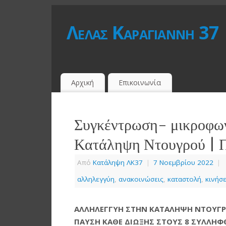
Λέλας Καραγιάννη 37
Αρχική
Επικοινωνία
Συγκέντρωση- μικροφων
Κατάληψη Ντουγρού | 
Από
Κατάληψη ΛΚ37
|
7 Νοεμβρίου 2022
|
αλληλεγγύη
,
ανακοινώσεις
,
καταστολή
,
κινήσ
ΑΛΛΗΛΕΓΓΥΗ ΣΤΗΝ ΚΑΤΑΛΗΨΗ ΝΤΟΥΓ
ΠΑΥΣΗ ΚΑΘΕ ΔΙΩΞΗΣ ΣΤΟΥΣ 8 ΣΥΛΛΗΦ