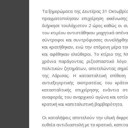
Τα ξημερώματα της Δευτέρας 31 Οκτωβρίου
πραγματοποίησαν επιχείρηση εκκένωση
διήρκησε τουλάχιστον 2 ώρες καθώς οι σ
του κτιρίου αντιστάθηκαν μαχητικά απένα
σύντροφοι και συντρόφισσες συνελήφθησ
και κρατήθηκαν, ενώ την επόμενη μέρα τ
και αφέθηκαν ελεύθεροι. Το κτίριο της 
χρόνια παράγοντας ριζοσπαστικό λόγο 
πολιτικών ζητημάτων, αποτελώντας σημεί
της Λάρισας. Η κατασταλτική επίθεση
αντιεξεγερτικής εκστρατείας του κράτο
κατασταλτικής επιχείρησης ενάντια σ
αναφοράς του αναρχικού αγώνα και εστίε
κρατική και καπιταλιστική βαρβαρότητα.
Οι καταλήψεις αποτελούν την υλική έκφρα
ευθεία αντιδιαστολή με το κρατικό, καπιτ