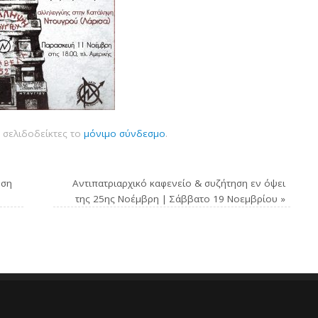
 σελιδοδείκτες το
μόνιμο σύνδεσμο
.
ύση
Αντιπατριαρχικό καφενείο & συζήτηση εν όψει
της 25ης Νοέμβρη | Σάββατο 19 Νοεμβρίου
»