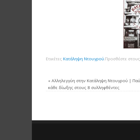
Ετικέτες
Κατάληψη Ντουγρού
.
Προσθέστε στους
«
Αλληλεγγύη στην Κατάληψη Ντουγρού | Πα
κάθε δίωξης στους 8 συλληφθέντες