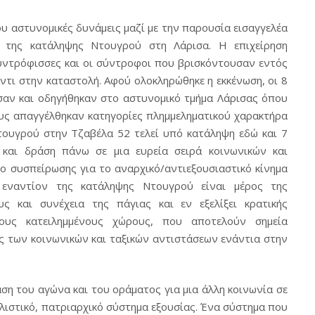
 αστυνομικές δυνάμεις μαζί με την παρουσία εισαγγελέα
ς της κατάληψης Ντουγρού στη Λάρισα. Η επιχείρηση
υντρόφισσες και οι σύντροφοι που βρισκόντουσαν εντός
ντι στην καταστολή. Αφού ολοκληρώθηκε η εκκένωση, οι 8
αν και οδηγήθηκαν στο αστυνομικό τμήμα Λάρισας όπου
ους απαγγέλθηκαν κατηγορίες πλημμεληματικού χαρακτήρα
Ντουγρού στην Τζαβέλα 52 τελεί υπό κατάληψη εδώ και 7
και δράση πάνω σε μια ευρεία σειρά κοινωνικών και
ο συσπείρωσης για το αναρχικό/αντιεξουσιαστικό κίνημα
 εναντίον της κατάληψης Ντουγρού είναι μέρος της
υς και συνέχεια της πάγιας και εν εξελίξει κρατικής
τους κατειλημμένους χώρους, που αποτελούν σημεία
ς των κοινωνικών και ταξικών αντιστάσεων ενάντια στην
ση του αγώνα και του οράματος για μια άλλη κοινωνία σε
αλιστικό, πατριαρχικό σύστημα εξουσίας. Ένα σύστημα που