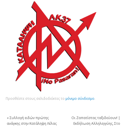
Προσθέστε στους σελιδοδείκτες το
μόνιμο σύνδεσμο
.
«
Συλλογή ειδών πρώτης
Οι Ζαπατίστας ταξιδεύουν! |
ανάγκης στην Κατάληψη Λέλας
Εκδήλωση Αλληλεγγύης, Στο