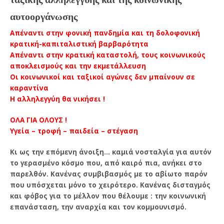
αυτοοργάνωσης
Απέναντι στην φονική πανδημία και τη δολοφονική
κρατική-καπιταλιστική βαρβαρότητα
Απέναντι στην κρατική καταστολή, τους κοινωνικούς
αποκλεισμούς και την εκμετάλλευση
Οι κοινωνικοί και ταξικοί αγώνες δεν μπαίνουν σε
καραντίνα
Η αλληλεγγύη θα νικήσει !
ΟΛΑ ΓΙΑ ΟΛΟΥΣ !
Υγεία – τροφή – παιδεία – στέγαση
Κι ως την επόμενη άνοιξη… καμιά νοσταλγία για αυτόν
το γερασμένο κόσμο που, από καιρό πια, ανήκει στο
παρελθόν. Κανένας συμβιβασμός με το αβίωτο παρόν
που υπόσχεται μόνο το χειρότερο. Κανένας δισταγμός
και φόβος για το μέλλον που θέλουμε : την κοινωνική
επανάσταση, την αναρχία και τον κομμουνισμό.