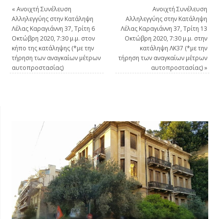
«
Aνοιχτή Συνέλευση
Aνοιχτή Συνέλευση
Αλληλεγγύης στην Κατάληψη
Αλληλεγγύης στην Κατάληψη
Λέλας Καραγιάννη 37, Τρίτη 6
Λέλας Καραγιάννη 37, Τρίτη 13
Οκτώβρη 2020, 7:30 μ.μ. στον
Οκτώβρη 2020, 7:30 μ.μ. στην
κήπο της κατάληψης (*με την
κατάληψη ΛΚ37 (*με την
τήρηση των αναγκαίων μέτρων
τήρηση των αναγκαίων μέτρων
αυτοπροστασίας)
αυτοπροστασίας)
»