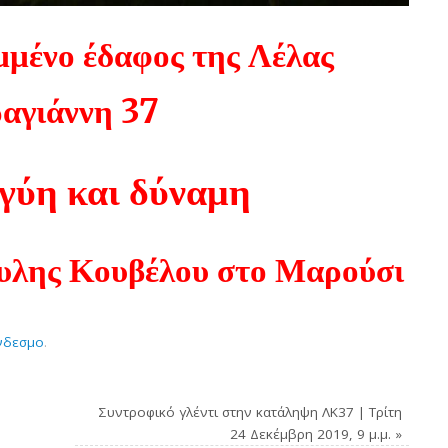
μμένο έδαφος της Λέλας
αγιάννη 37
γύη και δύναμη
υλης Κουβέλου στο Μαρούσι
νδεσμο
.
Συντροφικό γλέντι στην κατάληψη ΛΚ37 | Τρίτη
24 Δεκέμβρη 2019, 9 μ.μ.
»