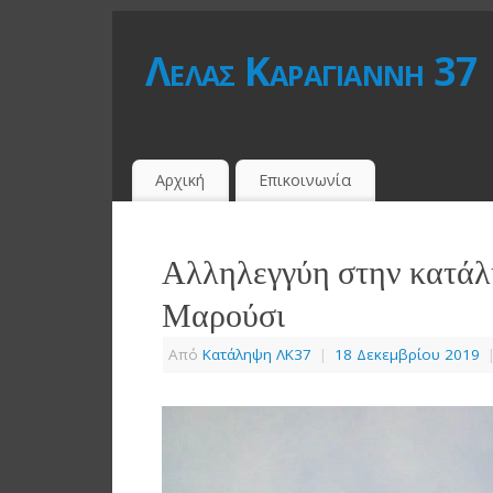
Λέλας Καραγιάννη 37
Αρχική
Επικοινωνία
Αλληλεγγύη στην κατά
Μαρούσι
Από
Κατάληψη ΛΚ37
|
18 Δεκεμβρίου 2019