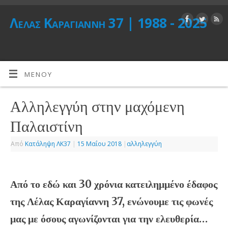
Λέλας Καραγιάννη 37 | 1988 - 2025
ΜΕΝΟΎ
Αλληλεγγύη στην μαχόμενη
Παλαιστίνη
Από
Κατάληψη ΛΚ37
|
15 Μαΐου 2018
|
αλληλεγγύη
Από το εδώ και 30 χρόνια κατειλημμένο έδαφος
της Λέλας Καραγίαννη 37, ενώνουμε τις φωνές
μας με όσους αγωνίζονται για την ελευθερία…