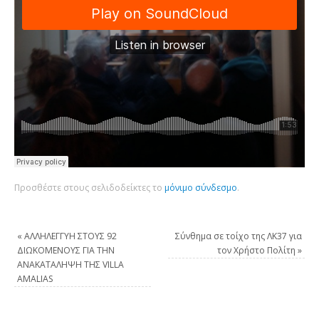
Προσθέστε στους σελιδοδείκτες το
μόνιμο σύνδεσμο
.
«
ΑΛΛΗΛΕΓΓΥΗ ΣΤΟΥΣ 92
Σύνθημα σε τοίχο της ΛΚ37 για
ΔΙΩΚΟΜΕΝΟΥΣ ΓΙΑ ΤΗΝ
τον Χρήστο Πολίτη
»
ΑΝΑΚΑΤΑΛΗΨΗ ΤΗΣ VILLA
AMALIAS