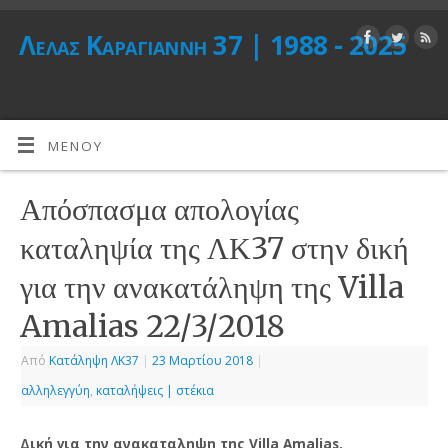
Λέλας Καραγιάννη 37 | 1988 - 2025
ΜΕΝΟΎ
Απόσπασμα απολογίας
καταληψία της ΛΚ37 στην δική
για την ανακατάληψη της Villa
Amalias 22/3/2018
Από
Κατάληψη ΛΚ37
|
23 Μαρτίου 2018
|
αλληλεγγύη
,
καταλήψεις | στέκια
Δική για την ανακαταληψη της Villa Amalias.