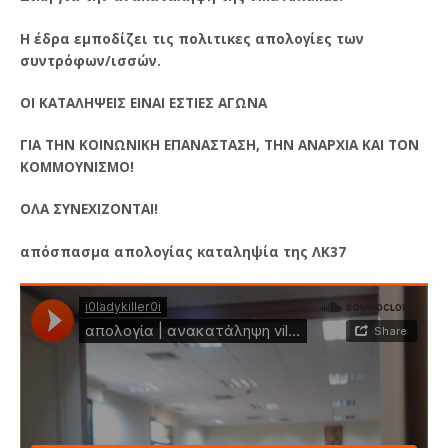
Η έδρα εμποδίζει τις πολιτικες απολογίες των
συντρόφων/ισσών.
ΟΙ ΚΑΤΑΛΗΨΕΙΣ ΕΙΝΑΙ ΕΣΤΙΕΣ ΑΓΩΝΑ
ΓΙΑ ΤΗΝ ΚΟΙΝΩΝΙΚΗ ΕΠΑΝΑΣΤΑΣΗ, ΤΗΝ ΑΝΑΡΧΙΑ ΚΑΙ ΤΟΝ
ΚΟΜΜΟΥΝΙΣΜΟ!
ΟΛΑ ΣΥΝΕΧΙΖΟΝΤΑΙ!
απόσπασμα απολογίας καταληψία της ΛΚ37