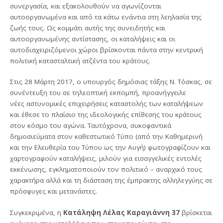
συνεργασία, και εξακολουθούν να αγωνίζονται
αυτοοργανωμένα και από τα κάτω ενάντια στη λεηλασία της
ζωής τους. Ως κομμάτι αυτής της συνειδητής και
αυτοοργανωμένης αντίστασης, οι καταλήψεις και οι
αυτοδιαχειριζόμενοι χώροι βρίσκονται πάντα στην κεντρική
πολιτική κατασταλτική ατζέντα του κράτους.
Στις 28 Μάρτη 2017, ο υπουργός δημόσιας τάξης Ν. Τόσκας, σε
συνέντευξη του σε τηλεοπτική εκπομπή, προανήγγειλε
νέες αστυνομικές επιχειρήσεις καταστολής των καταλήψεων
και έθεσε το πλαίσιο της ιδεολογικής επίθεσης του κράτους
στον κόσμο του αγώνα. Ταυτόχρονα, συκοφαντικά
δημοσιεύματα στον καθεστωτικό Τύπο (από την Καθημερινή
και την Ελευθερία του Τύπου ως την Αυγή) φωτογραφίζουν και
χαρτογραφούν καταλήψεις, μιλούν για εισαγγελικές εντολές
εκκένωσης, εγκληματοποιούν τον πολιτικό – αναρχικό τους
χαρακτήρα αλλά και τη διάσταση της έμπρακτης αλληλεγγύης σε
πρόσφυγες και μετανάστες.
Συγκεκριμένα, η
Κατάληψη Λέλας Καραγιάννη 37
βρίσκεται