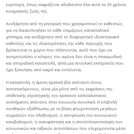
ευρύτερα, όπως εκφράζεται αδιάλειπτα όλα αυτά τα 29 χρόνια
κινηματικής ζωής της.
Ανεξάρτητα από τη ρητορική που χρησιμοποιεί το καθεστώς
για να δικαιολογήσει το κάθε επιμέρους κατασταλτικό
χτύπημα, και ανεξάρτητα από το διαφορετικό ιδιοκτησιακό
καθεστώς και τις ιδιαιτερότητες της κάθε περιοχής που
βρίσκονται οι χώροι που πλήττονται, αυτό που έχει να
αντιμετωπίσει ο κόσμος του αγώνα δεν είναι η σπασμωδική
και σποραδική καταστολή, αλλά μια συνολική εκστρατεία που
έχει ξεκινήσει από καιρό και εντείνεται.
Η καταστολή, η άμεση κρατική βία απέναντι στους
αντιστεκόμενους, είναι μία μόνο από τις εκφράσεις της
επιθετικής στρατηγικής του κρατικού καπιταλιστικού
συστήματος απέναντι στην κοινωνία συνολικά. Η επιβολή
συνθηκών εξαθλίωσης με τη βίαιη φτωχοποίηση μεγάλων
κομματιών του πληθυσμού, η απογείωση του κοινωνικού
κανιβαλισμού, η συκοφάντηση και η αποπολιτικοποίηση των
κοινωνικών και ταξικών αντιστάσεων που επιχειρούνται μέσα