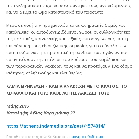
της εγκληματικότητας», να συκοφαντήσει τους αγωνιζόμενους
και να δείξει το ωμό κατασταλτικό του πρόσωπο.
Μέσα σε αυτή την πραγματικότητα οι κινηματικές δομές –οι
καταλήψεις, οι αυτοδιαχειριζόμενοι χώροι, οι συλλογικότητες
της πολιτικής, κοινωνικής και ταξικής αυτοοργάνωσης– και η
υπεράσπισή τους είναι ζωτικής σημασίας για το σύνολο των
αντιστεκόμενων, με προοπτική τη σύνδεση των αγώνων που
θα ανακόψουν την επέλαση του κράτους, του κεφάλαιου και
των παρακρατικών λακέδων τους και θα προτάξουν ένα κόσμο
ισότητας, αλληλεγγύης και ελευθερίας.
ΚΑΜΙΑ ΕΙΡΗΝΕΥΣΗ – ΚΑΜΙΑ ΑΝΑΚΩΧΗ ΜΕ ΤΟ ΚΡΑΤΟΣ, ΤΟ
ΚΕΦΑΛΑΙΟ ΚΑΙ ΤΟΥΣ ΚΑΘΕ ΛΟΓΗΣ ΛΑΚΕΔΕΣ ΤΟΥΣ
Μάης 2017
Κατάληψη Λέλας Καραγιάννη 37
https://athens.indymedia.org/post/1574014/
Προσθέστε στους σελιδοδείκτες το
μόνιμο σύνδεσμο
.