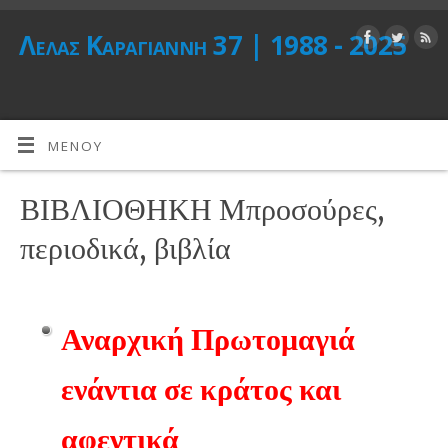
Λέλας Καραγιάννη 37 | 1988 - 2025
ΜΕΝΟΎ
ΒΙΒΛΙΟΘΗΚΗ Μπροσούρες,
περιοδικά, βιβλία
Αναρχική Πρωτομαγιά
ενάντια σε κράτος και
αφεντικά
Μάης 2005,