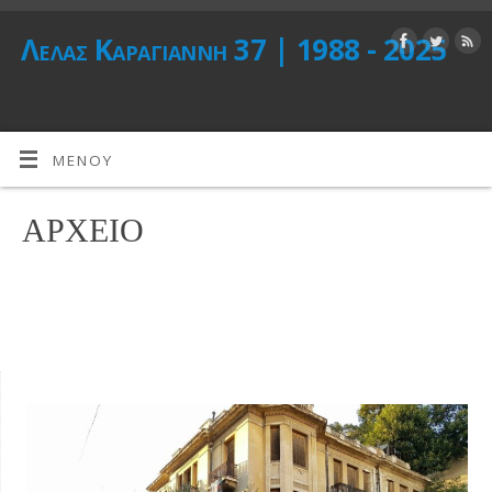
Λέλας Καραγιάννη 37 | 1988 - 2025
ΜΕΝΟΎ
ΑΡΧΕΙΟ