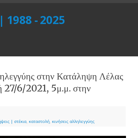
 | 1988 - 2025
ηλεγγύης στην Κατάληψη Λέλας
 27/6/2021, 5μ.μ. στην
ψεις | στέκια
,
καταστολή
,
κινήσεις αλληλεγγύης