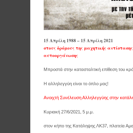
15 Απρίλη 1988 – 15 Απρίλη 2021
στους δρόμους της μαχητικής αντίστασης,
αυτοοργάνωσης
Μπροστά στην κατασταλτική επίθεση του κρά
Η αλληλεγγύη είναι το όπλο μας!
Ανοιχτή Συνέλευση Αλληλεγγύης στην κατάλ
Κυριακή 27/6/2021, 5 μ.μ.
στον κήπο της Κατάληψης ΛΚ37, πλατεία Αμε