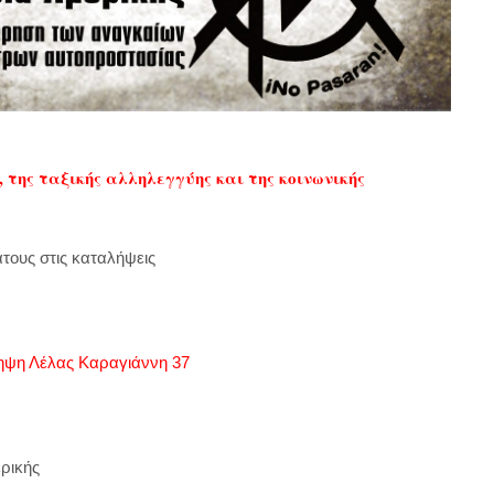
 της ταξικής αλληλεγγύης και της κοινωνικής
τους στις καταλήψεις
ηψη Λέλας Καραγιάννη 37
ρικής