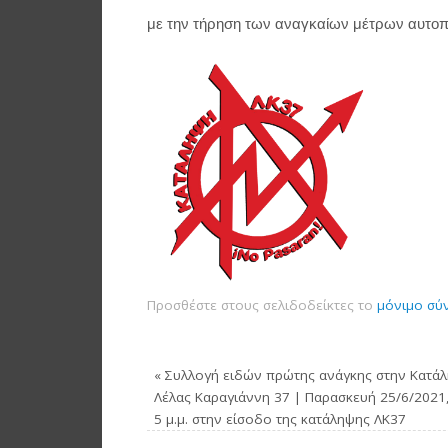
με την τήρηση των αναγκαίων μέτρων αυτο
Προσθέστε στους σελιδοδείκτες το
μόνιμο σύ
«
Συλλογή ειδών πρώτης ανάγκης στην Κατά
Λέλας Καραγιάννη 37 | Παρασκευή 25/6/2021,
5 μ.μ. στην είσοδο της κατάληψης ΛΚ37