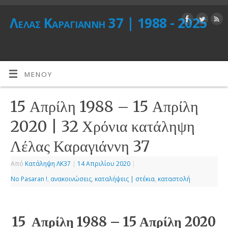
Λέλας Καραγιάννη 37 | 1988 - 2025
ΜΕΝΟΎ
15 Απρίλη 1988 – 15 Απρίλη
2020 | 32 Χρόνια κατάληψη
Λέλας Καραγιάννη 37
Από
Κατάληψη ΛΚ37
|
14 Απριλίου 2020
|
No Pasaran !
,
ανακοινώσεις
,
καταλήψεις | στέκια
,
καταστολή
15 Απρίλη 1988 – 15 Απρίλη 2020